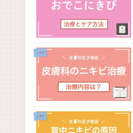
ニキビ
ニキビ