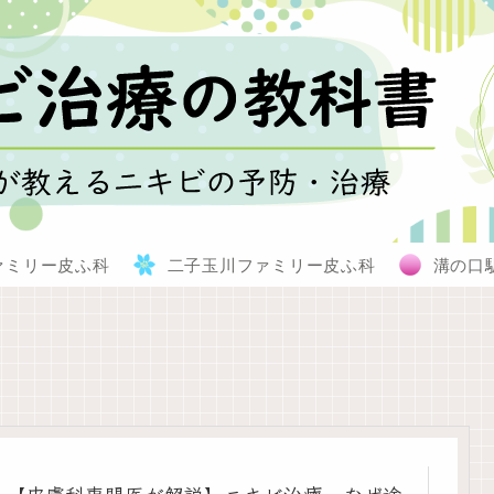
ァミリー皮ふ科
二子玉川ファミリー皮ふ科
溝の口
【皮膚科専門医が解説】ニキビ治療、なぜ途