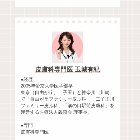
皮膚科専門医 玉城有紀
●経歴
2005年帝京大学医学部卒
東京（自由が丘、二子玉）と神奈川（川崎）
で「自由が丘ファミリー皮ふ科」「二子玉川
ファミリー皮ふ科」「溝の口駅前皮膚科」を
運営する医療法人義恵会 理事長。
●専門
皮膚科専門医