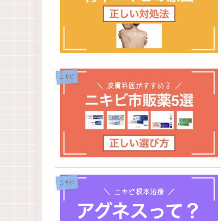
ニキビ
ニキビ