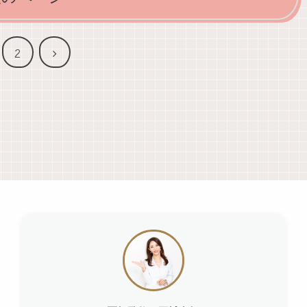
次
2
へ