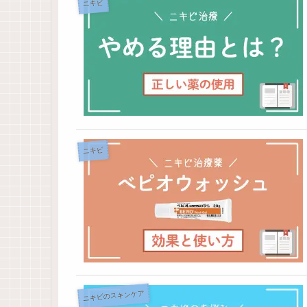
ニキビ
ニキビ
ニキビのスキンケア