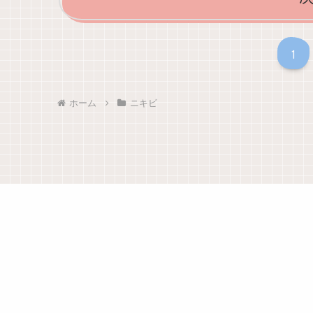
1
ホーム
ニキビ