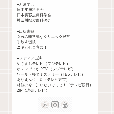
●所属学会
日本皮膚科学会
日本美容皮膚科学会
神奈川県皮膚科医会
●出版書籍
女医の非常識なクリニック経営
手放す習慣
ニキビゼロ宣言！
●メディア出演
めざましテレビ（フジテレビ）
ホンマでっか!?TV （フジテレビ）
ワールド極限ミステリー（TBSテレビ）
ありえん♾️世界（テレビ東京）
林修の今、知りたいでしょ！（テレビ朝日）
ZIP（読売テレビ）