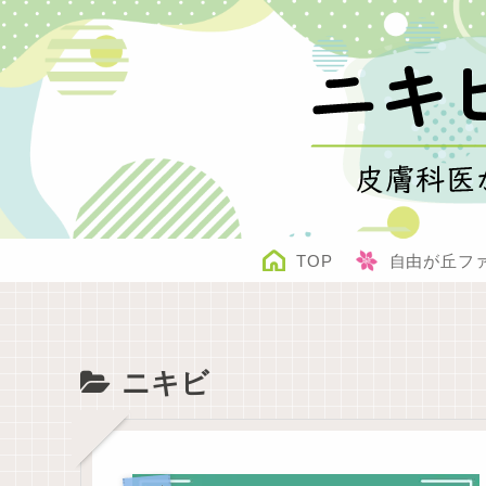
TOP
自由が丘フ
ニキビ