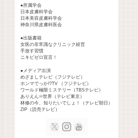
●所属学会
日本皮膚科学会
日本美容皮膚科学会
神奈川県皮膚科医会
●出版書籍
女医の非常識なクリニック経営
手放す習慣
ニキビゼロ宣言！
●メディア出演
めざましテレビ（フジテレビ）
ホンマでっか!?TV （フジテレビ）
ワールド極限ミステリー（TBSテレビ）
ありえん♾️世界（テレビ東京）
林修の今、知りたいでしょ！（テレビ朝日）
ZIP（読売テレビ）