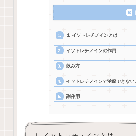
１ イソトレチノインとは
イソトレチノインの作用
飲み方
イソトレチノインで治療できない
副作用
１ イソトレチノインとは