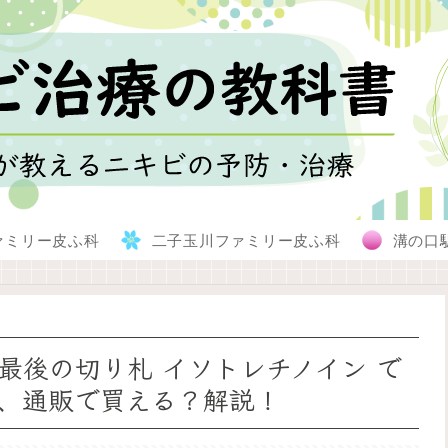
ァミリー皮ふ科
二子玉川ファミリー皮ふ科
溝の口
最後の切り札 イソトレチノイン で
、通販で買える？解説！