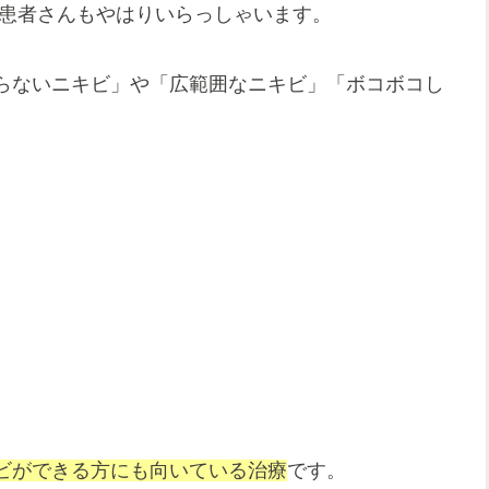
て患者さんもやはりいらっしゃいます。
らないニキビ」や「広範囲なニキビ」「ボコボコし
。
ビができる方にも向いている治療
です。