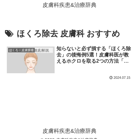
皮膚科疾患&治療辞典
ほくろ除去 皮膚科 おすすめ
知らないと必ず損する「ほくろ除
ほくろ・皮膚腫瘍
去」の後悔例5選！皮膚科医が教
えるホクロを取る2つの方法「手
術」と「レーザー」の違い、保険
適用の条件、病院選び、アフター
2024.07.15
ケアについて
皮膚科疾患&治療辞典