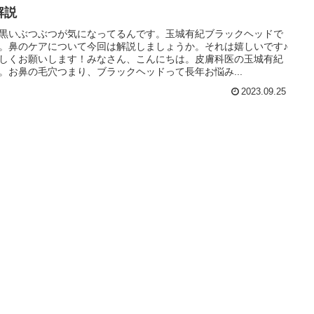
解説
黒いぶつぶつが気になってるんです。玉城有紀ブラックヘッドで
。鼻のケアについて今回は解説しましょうか。それは嬉しいです♪
しくお願いします！みなさん、こんにちは。皮膚科医の玉城有紀
。お鼻の毛穴つまり、ブラックヘッドって長年お悩み...
2023.09.25