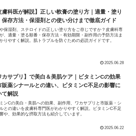
皮膚科医が解説】正しい軟膏の塗り方｜適量・塗り
・保存方法・保湿剤との使い分けまで徹底ガイド
や保湿剤、ステロイドの正しい塗り方をご存じですか？皮膚科専
が、適量・塗る順番・保存方法・有効期限・副作用の予防方法ま
かりやすく解説。肌トラブルを防ぐための必読ガイドです。
2025.06.28
ワカサプリ】で美白＆美肌ケア｜ビタミンCの効果
市販薬シナールとの違い、ビタミンC不足の影響に
いて解説
ミンCの美白・美肌への効果、副作用、ワカサプリと市販薬・シ
ルとの違いを皮膚科専門医がわかりやすく解説。ビタミンC不足
響や、効果的な摂取方法も紹介しています。
2025.06.22