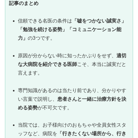
記事のまとめ
信頼できる名医の条件は
「嘘をつかない誠実さ」
「勉強を続ける姿勢」「コミュニケーション能
力」
の3つです。
原因が分からない時に知ったかぶりをせず、
適切
な大病院を紹介できる医師
こそ、本当に誠実だと
言えます。
専門知識があるのは当たり前であり、分かりやす
い言葉で説明し、
患者さんと一緒に治療方針を決
める姿勢
が不可欠です。
当院では、お子様向けのおもちゃや全員女性スタ
ッフなど、病院を
「行きたくない場所から、行き