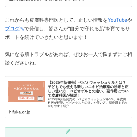
これからも皮膚科専門医として、正しい情報を
YouTube
や
ブログ
で発信し、皆さんが“自分で守れる肌”を育てるサ
ポートを続けていきたいと思います！
気になる肌トラブルがあれば、ぜひお一人で悩まずにご相
談くださいね。
【2025年新発売】ベピオウォッシュゲルとは？
子どもでも使える新しいニキビ治療薬の効果と正
しい使い方、べピオゲルとの違い、副作用につい
て皮膚科医が解説！
2025年6月新発売の「ベピオウォッシュゲル5％」を皮膚
科医が解説。ベピオゲルとの違いや使い方、副作用までわ
かりやすく紹介
hifuka.or.jp