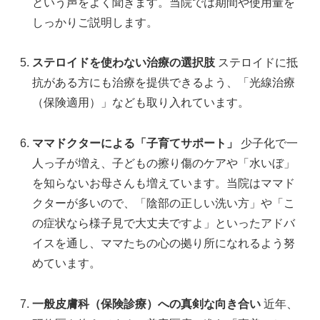
という声をよく聞きます。当院では期間や使用量を
しっかりご説明します。
ステロイドを使わない治療の選択肢
ステロイドに抵
抗がある方にも治療を提供できるよう、「光線治療
（保険適用）」なども取り入れています。
ママドクターによる「子育てサポート」
少子化で一
人っ子が増え、子どもの擦り傷のケアや「水いぼ」
を知らないお母さんも増えています。当院はママド
クターが多いので、「陰部の正しい洗い方」や「こ
の症状なら様子見で大丈夫ですよ」といったアドバ
イスを通し、ママたちの心の拠り所になれるよう努
めています。
一般皮膚科（保険診療）への真剣な向き合い
近年、