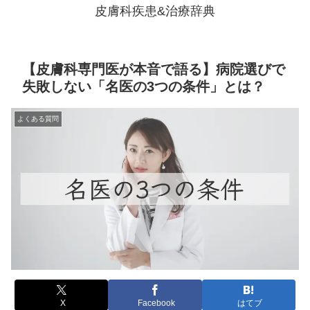
皮膚科疾患&治療辞典
【皮膚科専門医が本音で語る】病院選びで
失敗しない「名医の3つの条件」とは？
よくある質問
X
Facebook
はてブ