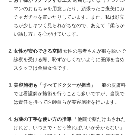
お子様がワクワクする工夫
退屈しないようアンパン
マンのおもちゃを用意したり、頑張ったご褒美にガ
チャガチャを置いたりしています。また、私は顔立
ちが少しキツく見られがちなので、あえて「柔らか
い話し方」を心がけています。
女性が安心できる空間
女性の患者さんが服を脱いで
診察を受ける際、恥ずかしくないように医師を含め
スタッフは全員女性です。
美容施術も「すべてドクターが担当」
一般の皮膚科
では看護師が施術を行うことも多いですが、当院で
は責任を持って医師自らが美容施術を行います。
お薬の丁寧な使い方の指導
「他院で薬だけ出された
けれど、いつまで・どう塗ればいいか分からない」