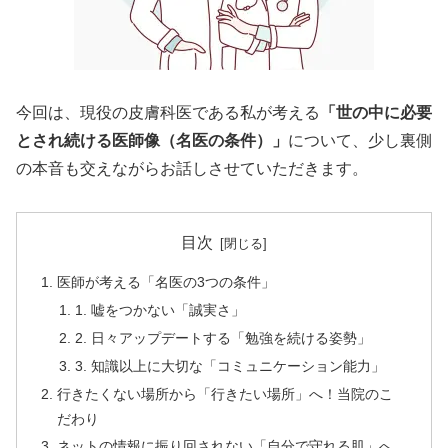
今回は、現役の皮膚科医である私が考える
「世の中に必要
とされ続ける医師像（名医の条件）」
について、少し裏側
の本音も交えながらお話しさせていただきます。
目次
医師が考える「名医の3つの条件」
1. 嘘をつかない「誠実さ」
2. 日々アップデートする「勉強を続ける姿勢」
3. 知識以上に大切な「コミュニケーション能力」
行きたくない場所から「行きたい場所」へ！当院のこ
だわり
ネットの情報に振り回されない「自分で守れる肌」へ