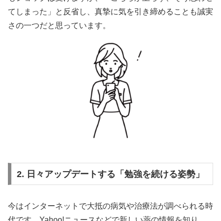
てしまった」と反省し、真摯に気を引き締めることも誠実
さの一つだと思っています。
2. 日々アップデートする「勉強を続ける姿勢」
今はインターネットで大抵の病気や治療法が調べられる時
代です。Yahoo!ニュースなどで新しい薬の情報を知り、