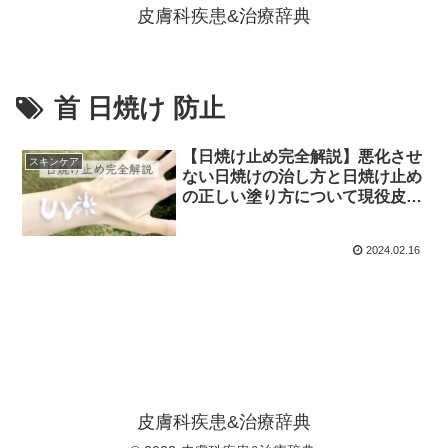
皮膚科疾患&治療辞典
首 日焼け 防止
【日焼け止め完全解説】悪化させ
スキンケア
ない日焼けの治し方と日焼け止め
の正しい塗り方について現役皮膚
科医が教えます
2024.02.16
皮膚科疾患&治療辞典