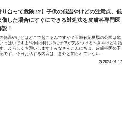
滑り台って危険!!?】子供の低温やけどの注意点、低
火傷した場合にすぐにできる対処法を皮膚科専門医
解説！
の低温やけどはどこで起こるんですか？玉城有紀夏場の公園は危
いっぱいですよ!今回は特に特に子供が気をつけるべきやけどを話
す。よろしくお願いします！みなさんこんにちは。皮膚科医の玉
紀です。今日お話する内容は、意外と知られていない...
2024.01.17