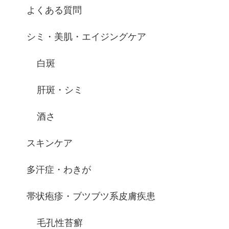
よくある質問
シミ・美肌・エイジングケア
白斑
肝斑・シミ
酒さ
スキンケア
多汗症・わきが
帯状疱疹・ブツブツ系皮膚疾患
毛孔性苔癬