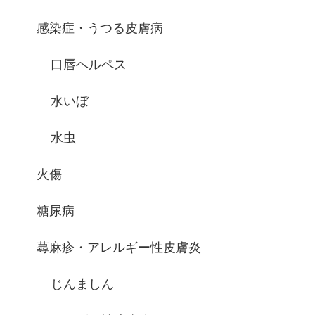
感染症・うつる皮膚病
口唇ヘルペス
水いぼ
水虫
火傷
糖尿病
蕁麻疹・アレルギー性皮膚炎
じんましん