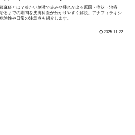
蕁麻疹とは？冷たい刺激で赤みや腫れが出る原因・症状・治療
治るまでの期間を皮膚科医が分かりやすく解説。アナフィラキシ
危険性や日常の注意点も紹介します。
2025.11.22