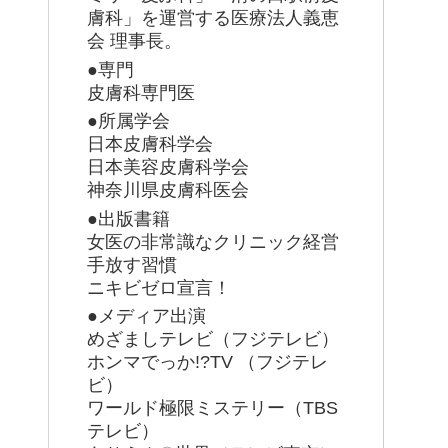
膚科」を運営する医療法人義恵
会 理事長。
●専門
皮膚科専門医
●所属学会
日本皮膚科学会
日本美容皮膚科学会
神奈川県皮膚科医会
●出版書籍
女医の非常識なクリニック経営
手放す習慣
ニキビゼロ宣言！
●メディア出演
めざましテレビ（フジテレビ）
ホンマでっか!?TV （フジテレ
ビ）
ワールド極限ミステリー（TBS
テレビ）