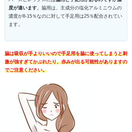
度が違います
。脇用は、主成分の塩化アルミニウムの
濃度が8-15％なのに対して手足用は25％配合されてい
ます。
脇は吸収が手よりいいので手足用を脇に使ってしまうと刺
激が強すぎてかぶれたり、赤みが出る可能性がありますの
でご注意ください。