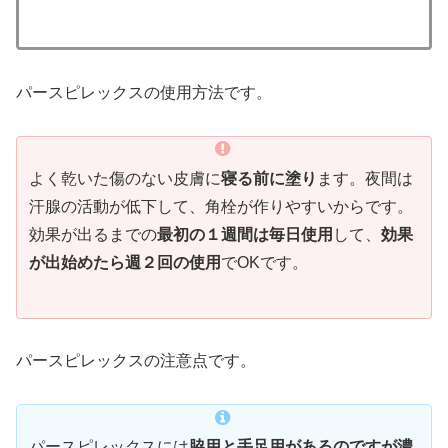
パースピレックスの使用方法です。
よく乾いた傷のない皮膚に
寝る前に塗り
ます。夜間は
汗腺の活動が低下して、角栓が作りやすいからです。
効果が出るまでの
最初の１週間は毎日使用
して、
効果
が出始めたら週２回の使用
でOKです。
パースピレックスの注意点です。
パースピレックスには
脇用と手足用があるのですが濃