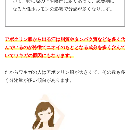
いて、特に脇の下や陰部に多くあって、思春期に
なると性ホルモンの影響で分泌が多くなります。
アポクリン腺から出る汗は脂質やタンパク質などを多く含
んでいるのが特徴でニオイのもととなる成分を多く含んで
いてワキガの原因にもなります。
だからワキガの人はアポクリン腺が大きくて、その数も多
く分泌量が多い傾向があります。