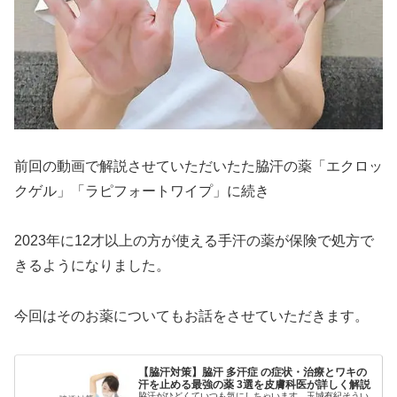
前回の動画で解説させていただいたた脇汗の薬「エクロッ
クゲル」「ラピフォートワイプ」に続き
2023年に12才以上の方が使える手汗の薬が保険で処方で
きるようになりました。
今回はそのお薬についてもお話をさせていただきます。
【脇汗対策】脇汗 多汗症 の症状・治療とワキの
汗を止める最強の薬 3選を皮膚科医が詳しく解説
脇汗がひどくていつも気にしちゃいます。玉城有紀そうい