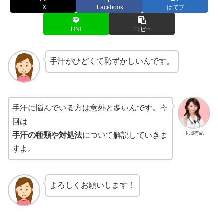
X
Facebook
はてブ
LINE
コピー
手汗がひどくて恥ずかしいんです。
手汗に悩んでいる方は意外と多いんです。
今
回は
玉城有紀
手汗の種類や対処法
について解説していきま
すよ。
よろしくお願いします！