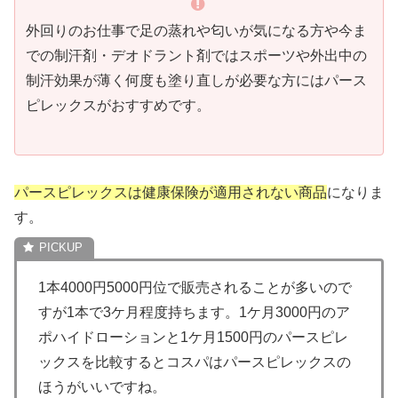
外回りのお仕事で足の蒸れや匂いが気になる方や今ま
での制汗剤・デオドラント剤ではスポーツや外出中の
制汗効果が薄く何度も塗り直しが必要な方にはパース
ピレックスがおすすめです。
パースピレックスは健康保険が適用されない商品
になりま
す。
1本4000円5000円位で販売されることが多いので
すが1本で3ケ月程度持ちます。1ケ月3000円のア
ポハイドローションと1ケ月1500円のパースピレ
ックスを比較するとコスパはパースピレックスの
ほうがいいで
すね。