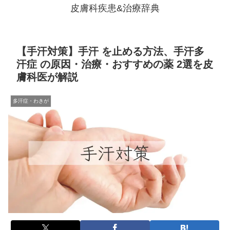
皮膚科疾患&治療辞典
【手汗対策】手汗 を止める方法、手汗多
汗症 の原因・治療・おすすめの薬 2選を皮
膚科医が解説
多汗症・わきが