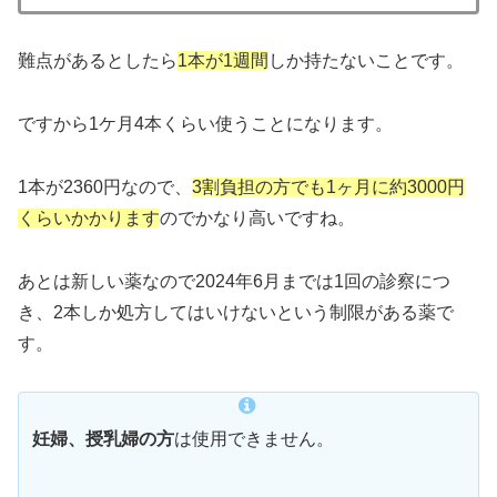
難点があるとしたら
1本が1週間
しか持たないことです。
ですから1ケ月4本くらい使うことになります。
1本が2360円なので、
3割負担の方でも1ヶ月に約3000円
くらいかかります
のでかなり高いですね。
あとは新しい薬なので2024年6月までは1回の診察につ
き、2本しか処方してはいけないという制限がある薬で
す。
妊婦、授乳婦の方
は使用できません。